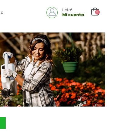
Hola!
to
Mi cuenta