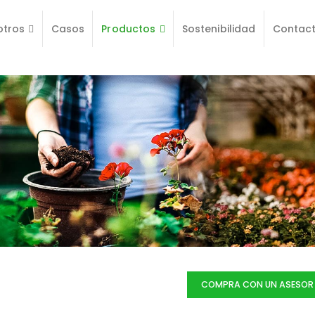
otros
Casos
Productos
Sostenibilidad
Contac
COMPRA CON UN ASESOR